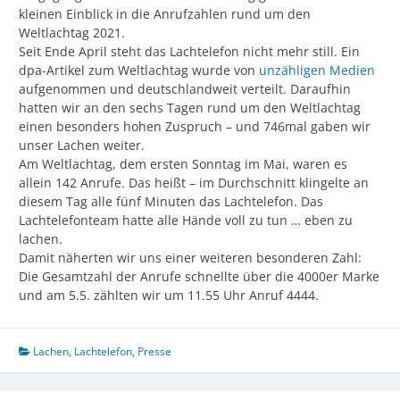
kleinen Einblick in die Anrufzahlen rund um den
Weltlachtag 2021.
Seit Ende April steht das Lachtelefon nicht mehr still. Ein
dpa-Artikel zum Weltlachtag wurde von
unzähligen Medien
aufgenommen und deutschlandweit verteilt. Daraufhin
hatten wir an den sechs Tagen rund um den Weltlachtag
einen besonders hohen Zuspruch – und 746mal gaben wir
unser Lachen weiter.
Am Weltlachtag, dem ersten Sonntag im Mai, waren es
allein 142 Anrufe. Das heißt – im Durchschnitt klingelte an
diesem Tag alle fünf Minuten das Lachtelefon. Das
Lachtelefonteam hatte alle Hände voll zu tun … eben zu
lachen.
Damit näherten wir uns einer weiteren besonderen Zahl:
Die Gesamtzahl der Anrufe schnellte über die 4000er Marke
und am 5.5. zählten wir um 11.55 Uhr Anruf 4444.
Lachen
,
Lachtelefon
,
Presse