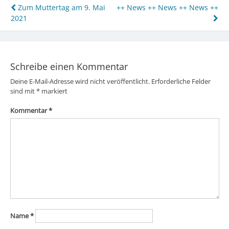
Beitragsnavigation
Zum Muttertag am 9. Mai
++ News ++ News ++ News ++
2021
Schreibe einen Kommentar
Deine E-Mail-Adresse wird nicht veröffentlicht.
Erforderliche Felder
sind mit
*
markiert
Kommentar
*
Name
*