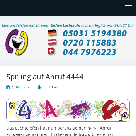
Lachtelefon
Live am Telefon mit ehrenamtlichen Lachprofis lachen:
Täglich 9 – 21 Uhr, auch am Wochenende
Sprung auf Anruf 4444
5. Mai 2021
Heidelore
Das Lachtelefon hat nun bereits seinen 4444. Anruf
entgegengenommen! In diesem Beitrag gibt es einen