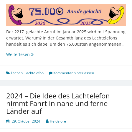
Lachen
verbreitete
Der 2217. gelachte Anruf im Januar 2025 wird mit Spannung
erwartet. Warum? In der Gesamtbilanz des Lachtelefons
handelt es sich dabei um den 75.000sten angenommenen…
75.000
Weiterlesen
Lachen
,
Lachtelefon
Kommentar hinterlassen
2024 – Die Idee des Lachtelefon
nimmt Fahrt in nahe und ferne
Länder auf
29. Oktober 2024
Heidelore