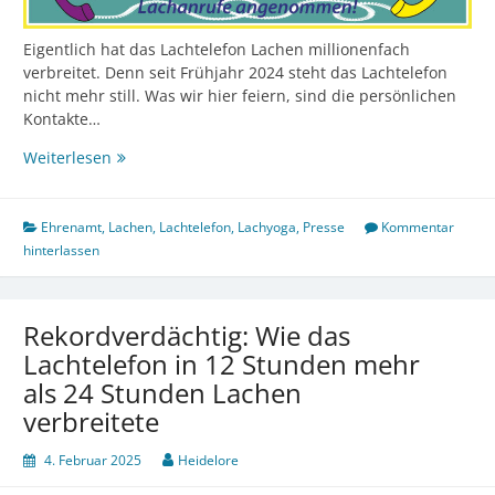
Eigentlich hat das Lachtelefon Lachen millionenfach
verbreitet. Denn seit Frühjahr 2024 steht das Lachtelefon
nicht mehr still. Was wir hier feiern, sind die persönlichen
Kontakte…
100.000
Weiterlesen
Anrufe
Ehrenamt
,
Lachen
,
Lachtelefon
,
Lachyoga
,
Presse
Kommentar
hinterlassen
Rekordverdächtig: Wie das
Lachtelefon in 12 Stunden mehr
als 24 Stunden Lachen
verbreitete
4. Februar 2025
Heidelore