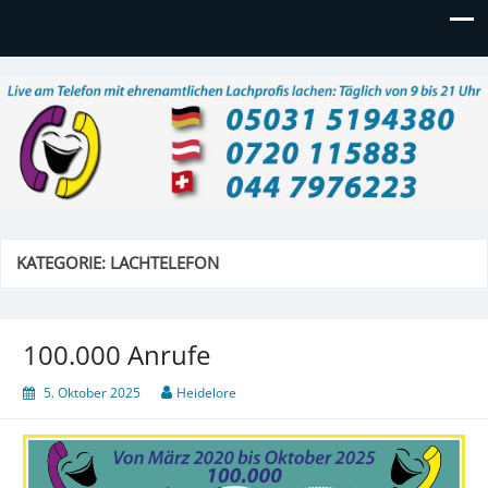
Lachtelefon
Live am Telefon mit ehrenamtlichen Lachprofis lachen:
Täglich 9 – 21 Uhr, auch am Wochenende
KATEGORIE:
LACHTELEFON
100.000 Anrufe
5. Oktober 2025
Heidelore