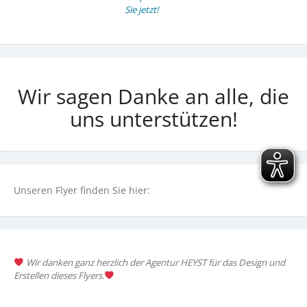
Sie jetzt!
Wir sagen Danke an alle, die
uns unterstützen!
Unseren Flyer finden Sie hier:
Wir danken ganz herzlich der Agentur HEYST für das Design und
Erstellen dieses Flyers.