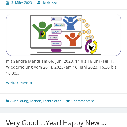
lachen
3. März 2023
Heidelore
mit Sandra Mandl am 06. Juni 2023, 14 bis 16 Uhr (Teil 1,
Wiederholung vom 28. 4. 2023) am 16. Juni 2023, 16.30 bis
18.30…
Heitere
Weiterlesen
Einführung
in
Zoom
Ausbildung
,
Lachen
,
Lachtelefon
4 Kommentare
Very Good …Year! Happy New …