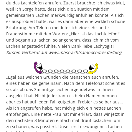
du das Lachtelefon anrufen. Zuerst brauchte ich etwas Mut,
weil ich Sorge hatte, dass sich die Situation mit dem
gemeinsamen Lachen merkwürdig anfühlen könnte. Als ich
es ausprobiert hatte, war es dann aber eine wirklich schöne
Erfahrung. Am Telefon meldete sich eine sehr nette
Frauenstimme mit den Worten: „Hier ist das Lachtelefon!“
und begann zu lachen, so angenehm, dass ich mich vom
Lachen angesteckt fühlte. Vielen Dank liebe Lachyogis!
Kirsten Gerhardt auf www.mbsr-achtsamhochdrei.de/blog
„Egal aus welchen Gründen die Menschen auch anrufen,
eines haben sie gemeinsam. Nach dem Telefonat scheint es
so, als ob das 3minütige Lachen irgendetwas in ihnen
ausgelöst hat. Nicht jeder kann es beim Namen nennen
aber es hat auf jeden Fall gutgetan. Probier es selber aus…
Als ich angerufen habe, hat mich gleich ein nettes Lachen
empfangen. Eine nette Frau hat mir erklärt, dass wir jetzt in
den nächsten 3 Minuten einfach mal drauf loslachen, um
zu schauen, was passiert. Unser erst erzwungenes Lachen