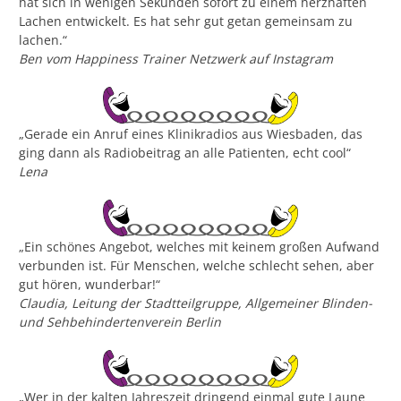
hat sich in wenigen Sekunden sofort zu einem herzhaften
Lachen entwickelt. Es hat sehr gut getan gemeinsam zu
lachen.“
Ben vom Happiness Trainer Netzwerk auf Instagram
„Gerade ein Anruf eines Klinikradios aus Wiesbaden, das
ging dann als Radiobeitrag an alle Patienten, echt cool“
Lena
„Ein schönes Angebot, welches mit keinem großen Aufwand
verbunden ist. Für Menschen, welche schlecht sehen, aber
gut hören, wunderbar!“
Claudia, Leitung der Stadtteilgruppe, Allgemeiner Blinden-
und Sehbehindertenverein Berlin
„Wer in der kalten Jahreszeit dringend einmal gute Laune