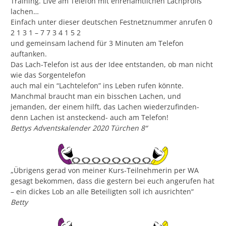
Training. Live am Telefon mit ehrenamtlichen Lachprofis
lachen…
Einfach unter dieser deutschen Festnetznummer anrufen 0
2 1 3 1 – 7 7 3 4 1 5 2
und gemeinsam lachend für 3 Minuten am Telefon
auftanken.
Das Lach-Telefon ist aus der Idee entstanden, ob man nicht
wie das Sorgentelefon
auch mal ein “Lachtelefon” ins Leben rufen könnte.
Manchmal braucht man ein bisschen Lachen, und
jemanden, der einem hilft, das Lachen wiederzufinden-
denn Lachen ist ansteckend- auch am Telefon!
Bettys Adventskalender 2020 Türchen 8“
„Übrigens gerad von meiner Kurs-Teilnehmerin per WA
gesagt bekommen, dass die gestern bei euch angerufen hat
– ein dickes Lob an alle Beteiligten soll ich ausrichten“
Betty