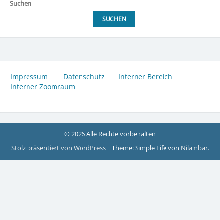
Suchen
SUCHEN
Impressum
Datenschutz
Interner Bereich
Interner Zoomraum
© 2026 Alle Rechte vorbehalten
Stolz präsentiert von WordPress
|
Theme: Simple Life von
Nilambar
.