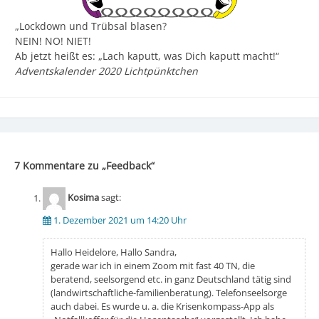
„Lockdown und Trübsal blasen?
NEIN! NO! NIET!
Ab jetzt heißt es: „Lach kaputt, was Dich kaputt macht!“
Adventskalender 2020 Lichtpünktchen
7 Kommentare zu „
Feedback
“
Kosima
sagt:
1. Dezember 2021 um 14:20 Uhr
Hallo Heidelore, Hallo Sandra,
gerade war ich in einem Zoom mit fast 40 TN, die
beratend, seelsorgend etc. in ganz Deutschland tätig sind
(landwirtschaftliche-familienberatung). Telefonseelsorge
auch dabei. Es wurde u. a. die Krisenkompass-App als