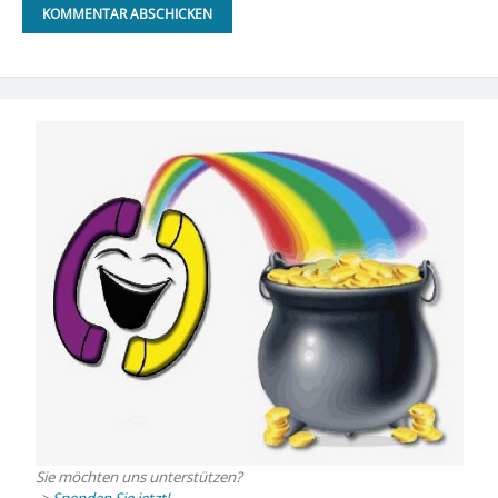
Sie möchten uns unterstützen?
->
Spenden Sie jetzt!