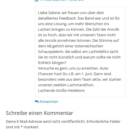
Liebe Sabine, wir freuen uns über dein
detailliertes Feedback. Das Band war und ist für
uns eine Lösung, um mehr Menschen ins
Lachen bringen zu können. Die Zahl der Anrufe
ist so hoch, dass wir mit unserem Team nicht
alle Anrufe annehmen können. Die Stimme auf
dem AB gehört einer österreichischen
Schauspielerin, die selbst am Lachtelefon lacht.
Sie ist nicht künstlich und warum sollte sie nicht
fröhlich klingen?
Versuche es gern, uns zu erreichen. Gute
Chancen hast Du z.B. am 1. Juni. Dann sind
besonders viele aus dem Team aktiv, wir starten
unseren zweiten Lachmarathon.
Lachende Grüße Heidelore
Antworten
Schreibe einen Kommentar
Deine E-Mail-Adresse wird nicht veröffentlicht.
Erforderliche Felder
sind mit
*
markiert