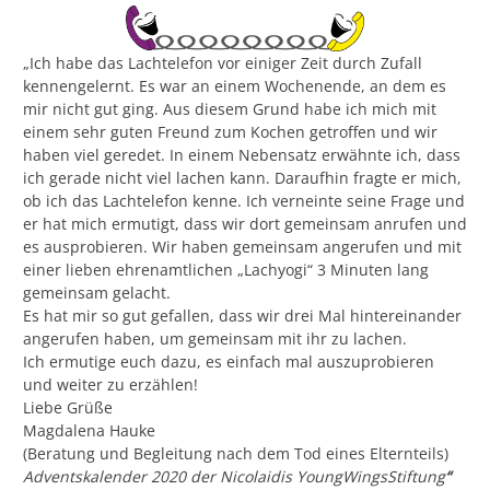
„Ich habe das Lachtelefon vor einiger Zeit durch Zufall
kennengelernt. Es war an einem Wochenende, an dem es
mir nicht gut ging. Aus diesem Grund habe ich mich mit
einem sehr guten Freund zum Kochen getroffen und wir
haben viel geredet. In einem Nebensatz erwähnte ich, dass
ich gerade nicht viel lachen kann. Daraufhin fragte er mich,
ob ich das Lachtelefon kenne. Ich verneinte seine Frage und
er hat mich ermutigt, dass wir dort gemeinsam anrufen und
es ausprobieren. Wir haben gemeinsam angerufen und mit
einer lieben ehrenamtlichen „Lachyogi“ 3 Minuten lang
gemeinsam gelacht.
Es hat mir so gut gefallen, dass wir drei Mal hintereinander
angerufen haben, um gemeinsam mit ihr zu lachen.
Ich ermutige euch dazu, es einfach mal auszuprobieren
und weiter zu erzählen!
Liebe Grüße
Magdalena Hauke
(Beratung und Begleitung nach dem Tod eines Elternteils)
Adventskalender
2
020 der Nicolaidis YoungWingsStiftung
“