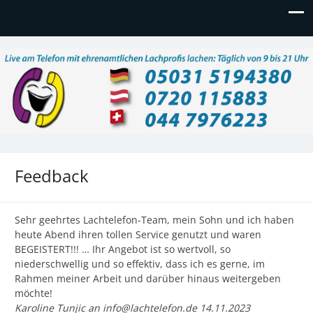
Lachtelefon
Live am Telefon mit ehrenamtlichen Lachprofis lachen:
Täglich 9 – 21 Uhr, auch am Wochenende
Feedback
Sehr geehrtes Lachtelefon-Team, mein Sohn und ich haben
heute Abend ihren tollen Service genutzt und waren
BEGEISTERT!!! … Ihr Angebot ist so wertvoll, so
niederschwellig und so effektiv, dass ich es gerne, im
Rahmen meiner Arbeit und darüber hinaus weitergeben
möchte!
Karoline Tunjic an info@lachtelefon.de 14.11.2023