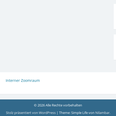
Interner Zoomraum
© 2026 Alle Rechte vorbehalten
Stolz präsentiert von WordPress
|
Theme: Simple Life von
Nilambar
.