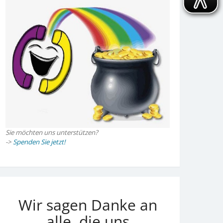
Sie möchten uns unterstützen?
->
Spenden Sie jetzt!
Wir sagen Danke an
alle, die uns