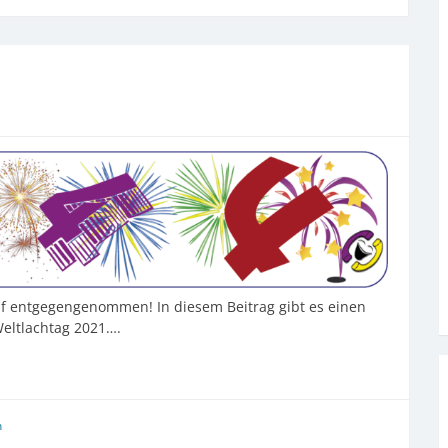
uf entgegengenommen! In diesem Beitrag gibt es einen
Weltlachtag 2021….
n