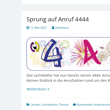
Sprung auf Anruf 4444
5. Mai 2021
Heidelore
Das Lachtelefon hat nun bereits seinen 4444. Anr
kleinen Einblick in die Anrufzahlen rund um den 
Sprung
Weiterlesen
auf
Anruf
4444
Lachen
,
Lachtelefon
,
Presse
Kommentar hinterlasse