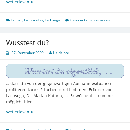
Wusstest
Weiterlesen
du?
Lachen
,
Lachtelefon
,
Lachyoga
Kommentar hinterlassen
Wusstest du?
27. Dezember 2020
Heidelore
… dass du von der gegenwärtigen Ausnahmesituation
profitieren kannst? Lachen direkt mit dem Erfinder von
Lachyoga, Dr. Madan Kataria, ist 3x wöchentlich online
möglich. Hier…
Wusstest
Weiterlesen
du?