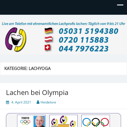
Lachtelefon
Live am Telefon mit ehrenamtlichen Lachprofis lachen:
Täglich 9 – 21 Uhr, auch am Wochenende
KATEGORIE:
LACHYOGA
Lachen bei Olympia
4. April 2021
Heidelore