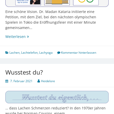
Eine schöne Vision. Dr. Madan Kataria initiierte eine
Petition, mit dem Ziel, bei den nächsten olympischen
Spielen in Tokio die Eröffnungsfeier mit einer Minute
gemeinsamen…
Lachen
Weiterlesen
bei
Olympia
Lachen
,
Lachtelefon
,
Lachyoga
Kommentar hinterlassen
Wusstest du?
7. Februar 2021
Heidelore
… dass Lachen Schmerzen reduziert? In den 1970er Jahren
wurde bei Norman Cousins, einem