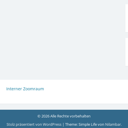
Interner Zoomraum
© 2026 Alle Rechte vorbehalten
Stolz präsentiert von WordPress
|
Theme: Simple Life von
Nilambar
.