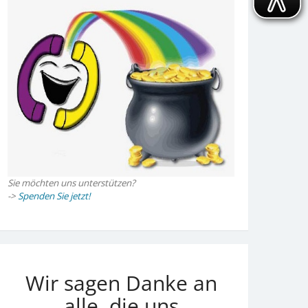
Sie möchten uns unterstützen?
->
Spenden Sie jetzt!
Wir sagen Danke an
alle, die uns