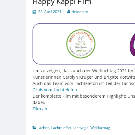
Happy Käppi Film
25. April 2021
Heidelore
Um zu zeigen, dass auch der Weltlachtag 2021 im
Künstlerinnen Carolyn Krüger und Brigitte Kottwitz e
Auch das Team vom Lachtelefon ist Teil der Lachsc
Gruß vom Lachtelefon
Der komplette Film mit besonderem Highlight: Uns
dabei.
Film ab
Lachen
,
Lachtelefon
,
Lachyoga
,
Weltlachtag