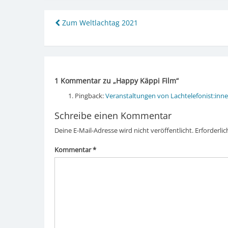
Beitragsnavigation
Zum Weltlachtag 2021
1 Kommentar zu „
Happy Käppi Film
“
Pingback:
Veranstaltungen von Lachtelefonist:inne
Schreibe einen Kommentar
Deine E-Mail-Adresse wird nicht veröffentlicht.
Erforderlic
Kommentar
*